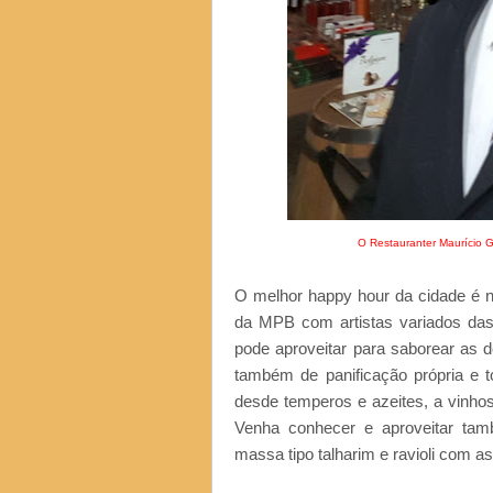
O Restauranter Maurício G
O melhor happy hour da cidade é n
da MPB com artistas variados das 
pode aproveitar para saborear as d
também de panificação própria e t
desde temperos e azeites, a vinhos
Venha conhecer e aproveitar tam
massa tipo talharim e ravioli com a