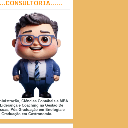
....CONSULTORIA......
inistração, Ciências Contábeis e MBA
Liderança e Coaching na Gestão De
soas, Pós Graduação em Enologia e
 Graduação em Gastronomia.