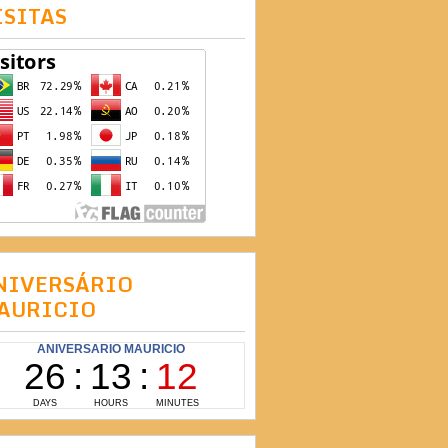
ISITAS
NIVERSÁRIO
AURICIO