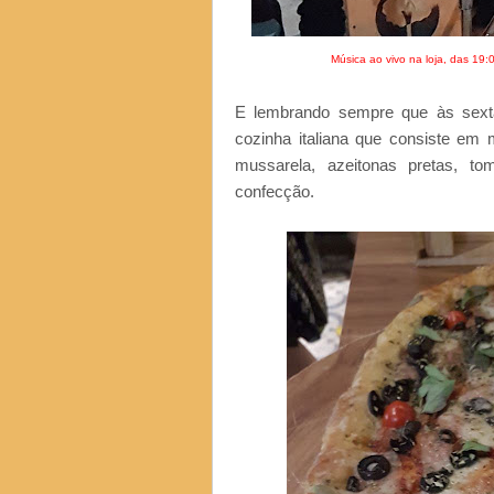
Música ao vivo na loja, das 19:
E lembrando sempre que às sextas
cozinha italiana que consiste em 
mussarela, azeitonas pretas, to
confecção.