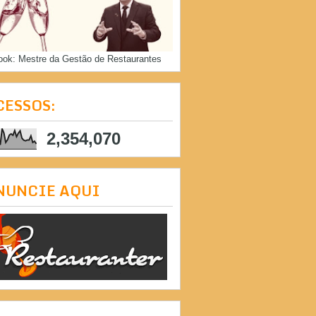
ook: Mestre da Gestão de Restaurantes
CESSOS:
2,354,070
NUNCIE AQUI