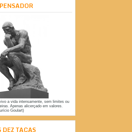
 PENSADOR
vivo a vida intensamente, sem limites ou
reiras. Apenas alicerçado em valores.
urício Goulart)
S DEZ TAÇAS