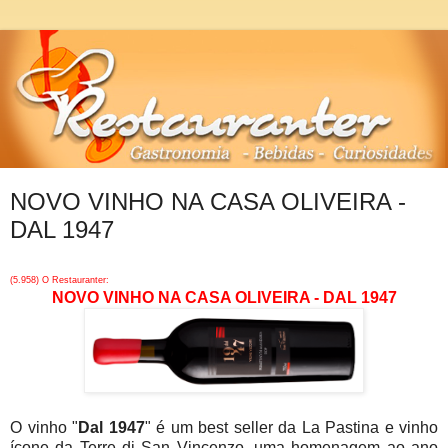
NOVO VINHO NA CASA OLIVEIRA -
DAL 1947
(5.958) O Restauranter:
NOVO VINHO NA CASA OLIVEIRA - DAL 1947
O vinho "
Dal 1947
" é um best seller da La Pastina e vinho
ícone da Terre di San Vincenzo, uma homenagem ao ano