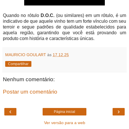
Quando no rótulo
D.O.C.
(ou similares) em um rótulo, é um
indicativo de que aquele vinho tem um forte vínculo com seu
terroir e segue padrões de qualidade estabelecidos para
aquela região, garantindo que você está provando um
produto com história e características únicas.
MAURICIO GOULART
às
17.12.25
Compartilhar
Nenhum comentário:
Postar um comentário
‹
›
Página inicial
Ver versão para a web