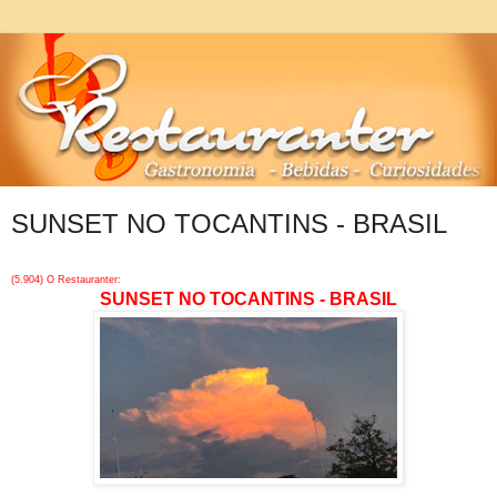
SUNSET NO TOCANTINS - BRASIL
(5.904) O Restauranter:
SUNSET NO TOCANTINS - BRASIL