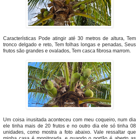
Características Pode atingir até 30 metros de altura, Tem
tronco delgado e reto, Tem folhas longas e penadas, Seus
frutos são grandes e ovalados, Tem casca fibrosa marrom.
Um coisa inusitada aconteceu com meu coqueiro, num dia
ele tinha mais de 20 frutos e no outro dia ele só tinha 08
unidades, como mostra a foto abaixo. Vale ressaltar que
minha casa é monitorada, e quando o portão é aberto as