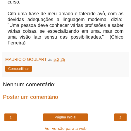
curso.
Cito uma frase de meu amado e falecido avô, com as
devidas adequações a linguagem moderna, dizia:
"Uma pessoa deve conhecer várias profissões e saber
várias coisas, se especializando em uma, mas com
uma visão lato sensu das possibilidades." (Chico
Ferreira)
MAURICIO GOULART
às
5.2.25
Compartilhar
Nenhum comentário:
Postar um comentário
‹
›
Página inicial
Ver versão para a web