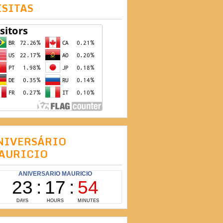
ISITAS
NIVERSÁRIO
AURICIO