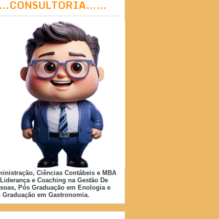
....CONSULTORIA......
inistração, Ciências Contábeis e MBA
Liderança e Coaching na Gestão De
soas, Pós Graduação em Enologia e
 Graduação em Gastronomia.