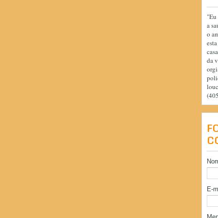
"Eu 
a sa
o am
esta
casa
da v
orgi
poli
lou
(40
F
C
No
E-m
Me