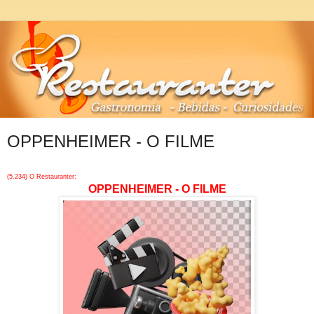
OPPENHEIMER - O FILME
(5.234) O Restauranter:
OPPENHEIMER - O FILME