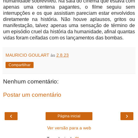
humanidade sobreviveu. Na sala do cinema que estava com
apenas uma centena pagantes, o filme seguiu sem
interrupções e os que assistiam pareciam estar envolvidos
diretamente na história. Não houve aplausos, gritos ou
manifestação, talvez apenas uma sensação de término de
um episódio cruel da história da humanidade, afinal quantas
vidas foram ceifadas com os lançamentos das bombas.
MAURICIO GOULART
às
2.8.23
Compartilhar
Nenhum comentário:
Postar um comentário
‹
›
Página inicial
Ver versão para a web