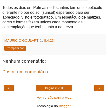
Todos os dias em Palmas no Tocantins tem um espetáculo
diferente no por do sol (sunset) esperando para ser
apreciado, visto e fotografado. Um espetáculo de matizes,
cores e formas fazem únicos cada momento de
contemplação que tenho junto a natureza.
MAURICIO GOULART
às
8.4.23
Compartilhar
Nenhum comentário:
Postar um comentário
‹
›
Página inicial
Ver versão para a web
Tecnologia do
Blogger
.