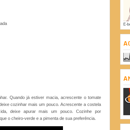
cada
E-b
A
A
har. Quando já estiver macia, acrescente o tomate
e deixe cozinhar mais um pouco. Acrescente a costela
ida, deixe apurar mais um pouco. Cozinhe por
ue o cheiro-verde e a pimenta de sua preferência.