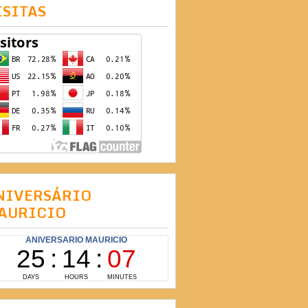
ISITAS
NIVERSÁRIO
AURICIO