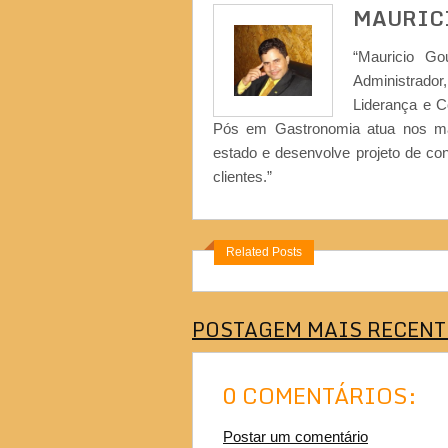
MAURIC
“Mauricio Go
Administrad
Liderança e 
Pós em Gastronomia atua nos ma
estado e desenvolve projeto de co
clientes.”
Related Posts
POSTAGEM MAIS RECENT
0 COMENTÁRIOS:
Postar um comentário