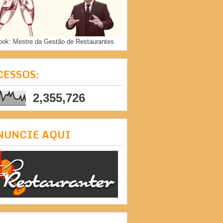
ook: Mestre da Gestão de Restaurantes
CESSOS:
2,355,726
NUNCIE AQUI