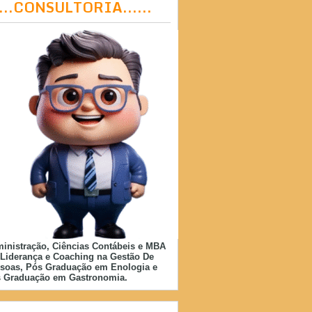
....CONSULTORIA......
inistração, Ciências Contábeis e MBA
Liderança e Coaching na Gestão De
soas, Pós Graduação em Enologia e
 Graduação em Gastronomia.