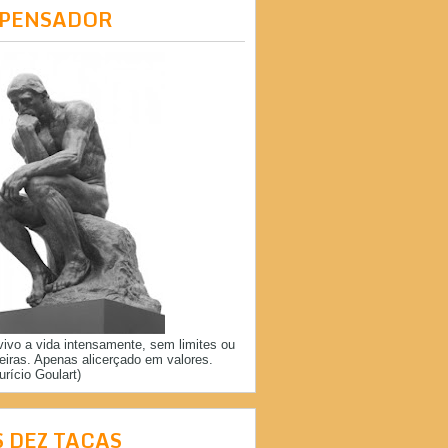
 PENSADOR
vivo a vida intensamente, sem limites ou
reiras. Apenas alicerçado em valores.
urício Goulart)
S DEZ TAÇAS