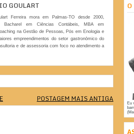
IO GOULART
O
ulart Ferreira mora em Palmas-TO desde 2000,
or, Bacharel em Ciências Contábeis, MBA em
Coaching na Gestão de Pessoas, Pós em Enologia e
iores empreendimentos do setor gastronômico do
nsultoria e de assessoria com foco no atendimento a
E
POSTAGEM MAIS ANTIGA
Eu 
bar
(Ma
A