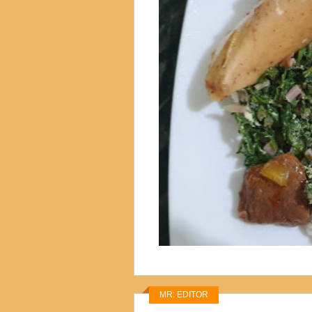
MR: EDITOR