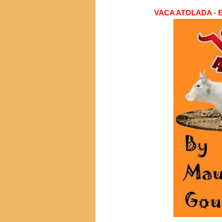
VACA ATOLADA -