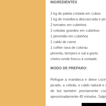
INGREDIENTES
2 kg de paleta cortada em cubos
1 kg de mandioca descascada e pi
2 tomates em cubinhos
2 cebolas grandes em cubinhos
1 pimentão em cubinhos
1 caldo de carne
1 colher rasa de colorau
pimenta, tempero e sal a gosto
cheiro-verde fresco a vontade.
MODO DE PREPARO:
Refogue a mandioca e deixe cozin
picado, a cebola, o caldo natural 
de boi também previamente coz
aproximadamente 40 minutos. Salpiq