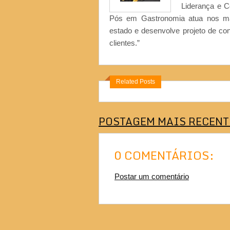
Liderança e 
Pós em Gastronomia atua nos ma
estado e desenvolve projeto de co
clientes.”
Related Posts
POSTAGEM MAIS RECENT
0 COMENTÁRIOS:
Postar um comentário