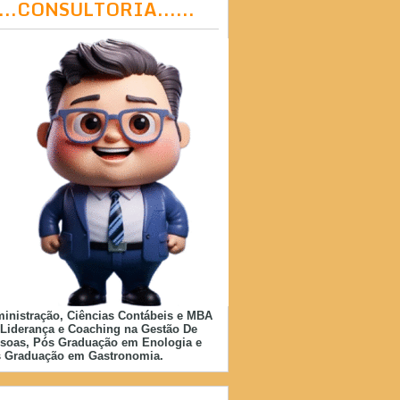
....CONSULTORIA......
inistração, Ciências Contábeis e MBA
Liderança e Coaching na Gestão De
soas, Pós Graduação em Enologia e
 Graduação em Gastronomia.