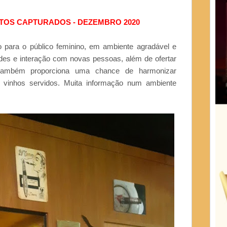
NTOS CAPTURADOS - DEZEMBRO 2020
para o público feminino, em ambiente agradável e
des e interação com novas pessoas, além de ofertar
 também proporciona uma chance de harmonizar
vinhos servidos. Muita informação num ambiente