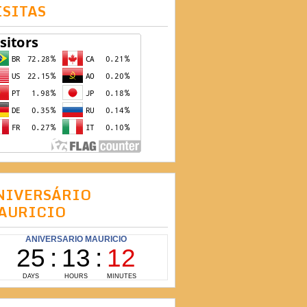
ISITAS
NIVERSÁRIO
AURICIO