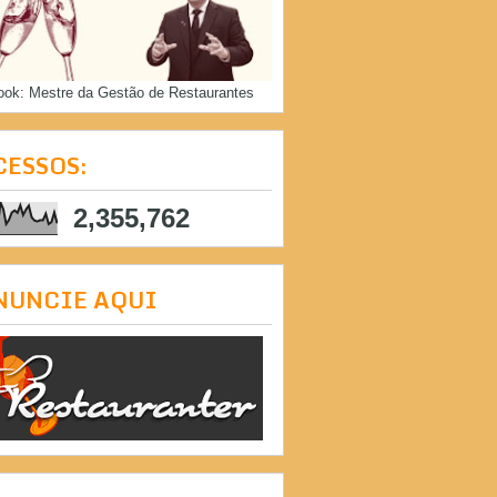
ook: Mestre da Gestão de Restaurantes
CESSOS:
2,355,762
NUNCIE AQUI