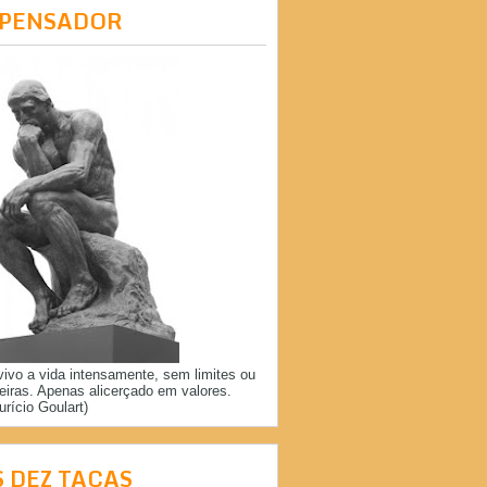
 PENSADOR
vivo a vida intensamente, sem limites ou
reiras. Apenas alicerçado em valores.
urício Goulart)
S DEZ TAÇAS