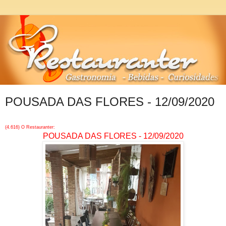
POUSADA DAS FLORES - 12/09/2020
(4.616) O Restauranter:
POUSADA DAS FLORES - 12/09/2020