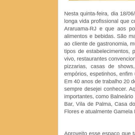
Nesta quinta-feira, dia 18/
longa vida profissional que 
Araruama-RJ e que aos po
alimentos e bebidas. São ma
ao cliente de gastronomia, 
tipos de estabelecimentos,
vivo, restaurantes convencion
pizzarias, casas de shows, 
empórios, espetinhos, enfim
Em 40 anos de trabalho 20 d
sempre desejei conhecer. Aq
importantes, como Balneário P
Bar, Vila de Palma, Casa do
Flores e atualmente Gamela B
Aproveito esse espaço que 