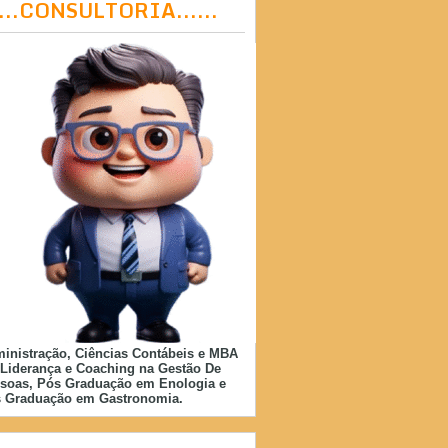
....CONSULTORIA......
inistração, Ciências Contábeis e MBA
Liderança e Coaching na Gestão De
soas, Pós Graduação em Enologia e
 Graduação em Gastronomia.