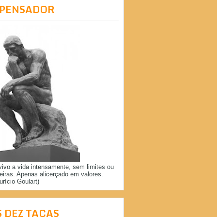
 PENSADOR
vivo a vida intensamente, sem limites ou
reiras. Apenas alicerçado em valores.
urício Goulart)
S DEZ TAÇAS