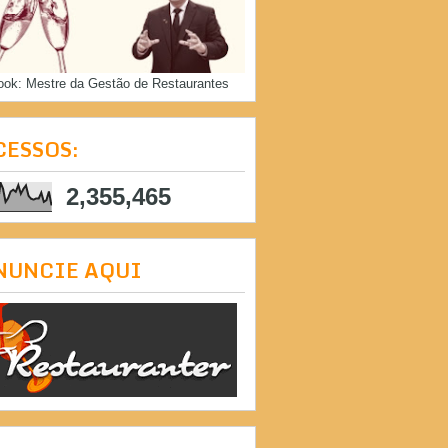
ook: Mestre da Gestão de Restaurantes
CESSOS:
2,355,465
NUNCIE AQUI