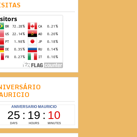
ISITAS
NIVERSÁRIO
AURICIO