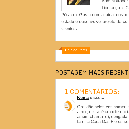
Administrad
Liderança e 
Pós em Gastronomia atua nos ma
estado e desenvolve projeto de co
clientes.”
Related Posts
POSTAGEM MAIS RECENT
1 COMENTÁRIOS:
Kênia
disse...
Gratidão pelos ensinamentos
amor, e isso é um diferenc
assim chamá-lo), obrigada 
família Casa Das Flores só