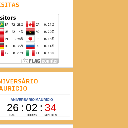
ISITAS
NIVERSÁRIO
AURICIO