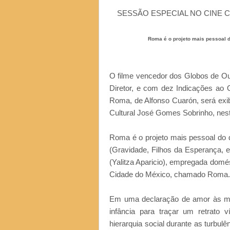
SESSÃO ESPECIAL NO CINE 
Roma é o projeto mais pessoal d
O filme vencedor dos Globos de Ou
Diretor, e com dez Indicações ao O
Roma, de Alfonso Cuarón, será exi
Cultural José Gomes Sobrinho, nesta
Roma é o projeto mais pessoal do d
(Gravidade, Filhos da Esperança, e
(Yalitza Aparicio), empregada domé
Cidade do México, chamado Roma.
Em uma declaração de amor às mul
infância para traçar um retrato 
hierarquia social durante as turbulê