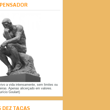
 PENSADOR
vivo a vida intensamente, sem limites ou
reiras. Apenas alicerçado em valores.
urício Goulart)
S DEZ TAÇAS