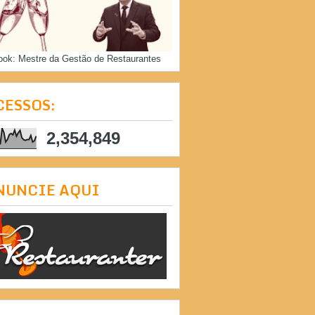
ook: Mestre da Gestão de Restaurantes
CESSOS:
2,354,849
NUNCIE AQUI