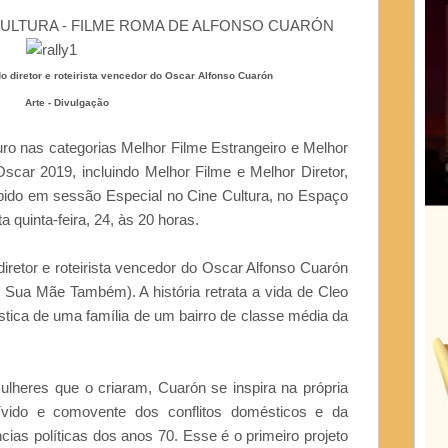
CULTURA - FILME ROMA DE ALFONSO CUARÓN
o diretor e roteirista vencedor do Oscar Alfonso Cuarón
Arte - Divulgação
ro nas categorias Melhor Filme Estrangeiro e Melhor
scar 2019, incluindo Melhor Filme e Melhor Diretor,
bido em sessão Especial no Cine Cultura, no Espaço
 quinta-feira, 24, às 20 horas.
iretor e roteirista vencedor do Oscar Alfonso Cuarón
 Sua Mãe Também). A história retrata a vida de Cleo
stica de uma família de um bairro de classe média da
heres que o criaram, Cuarón se inspira na própria
vívido e comovente dos conflitos domésticos e da
ncias políticas dos anos 70. Esse é o primeiro projeto