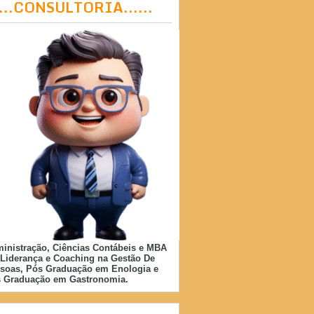
....CONSULTORIA......
inistração, Ciências Contábeis e MBA
Liderança e Coaching na Gestão De
soas, Pós Graduação em Enologia e
 Graduação em Gastronomia.