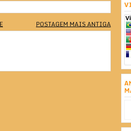
V
E
POSTAGEM MAIS ANTIGA
A
M