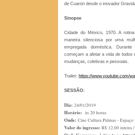
de Cuarón desde o inovador Gravid
Sinopse
Cidade do México, 1970. A rotin
maneira silenciosa por uma mulh
empregada doméstica. Durante 
começam a afetar a vida de todos 
mudanças, coletivas e pessoais.
Trailer:
https://www.youtube.com/
SESSÃO:
Dia:
24/01/2019
Horário:
às 20 horas
Onde:
Cine Cultura Palmas - Espaço 
Valor do ingresso:
R$ 12,00 inteira 