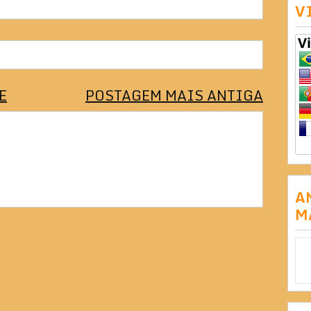
V
E
POSTAGEM MAIS ANTIGA
A
M