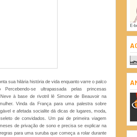
E-b
A
A
nta sua hilária história de vida enquanto varre o palco
 Percebendo-se ultrapassada pelas princesas
eve à base de rivotril lê Simone de Beauvoir na
 mulher. Vinda da França para uma palestra sobre
gável e afetada socialite dá dicas de lugares, moda,
seleto de convidados. Um pai de primeira viagem
eses de privação de sono e precisa se explicar na
r regras para uma suruba que começa a rolar durante