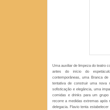
Uma auxiliar de limpeza do teatro co
antes do início do espetáculo
contemporâneas, uma Branca de N
tentativa de construir uma nova
sofisticação e elegância, uma impa
comidas e drinks para um grupo 
recorre a medidas extremas após m
delegacia. Flavio tenta estabelece