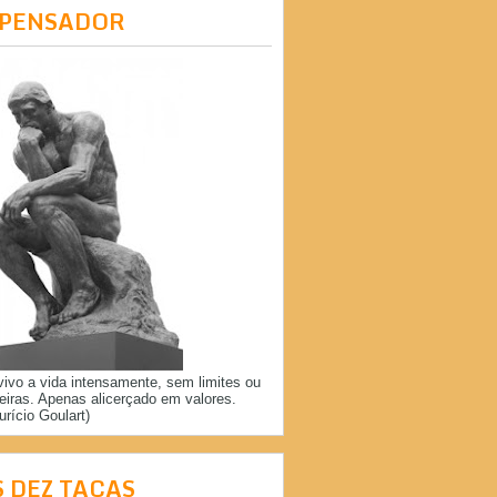
 PENSADOR
vivo a vida intensamente, sem limites ou
reiras. Apenas alicerçado em valores.
urício Goulart)
S DEZ TAÇAS