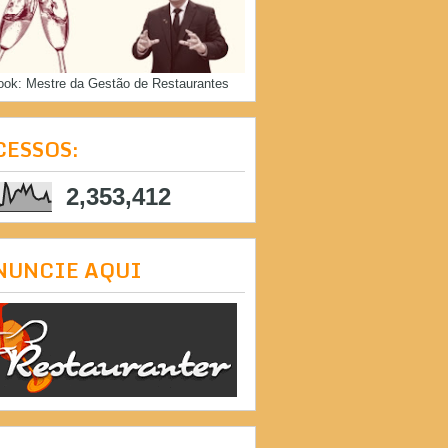
ook: Mestre da Gestão de Restaurantes
CESSOS:
2,353,412
NUNCIE AQUI