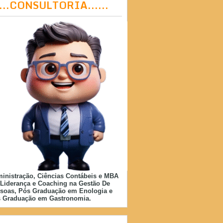
....CONSULTORIA......
inistração, Ciências Contábeis e MBA
Liderança e Coaching na Gestão De
soas, Pós Graduação em Enologia e
 Graduação em Gastronomia.