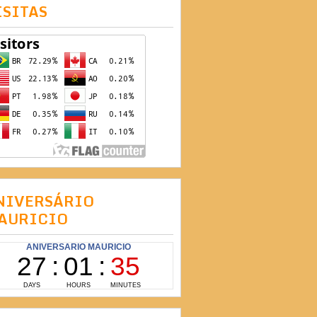
ISITAS
NIVERSÁRIO
AURICIO