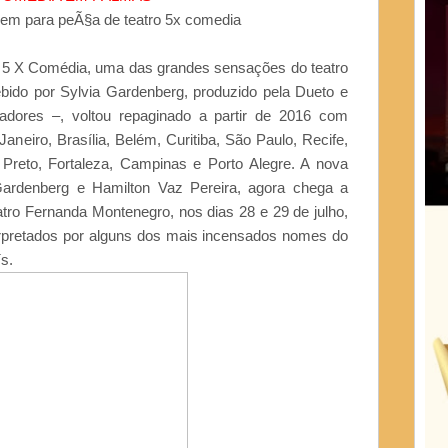
 5 X Comédia, uma das grandes sensações do teatro
ebido por Sylvia Gardenberg, produzido pela Dueto e
adores –, voltou repaginado a partir de 2016 com
neiro, Brasília, Belém, Curitiba, São Paulo, Recife,
o Preto, Fortaleza, Campinas e Porto Alegre. A nova
Gardenberg e Hamilton Vaz Pereira, agora chega a
tro Fernanda Montenegro, nos dias 28 e 29 de julho,
erpretados por alguns dos mais incensados nomes do
s.