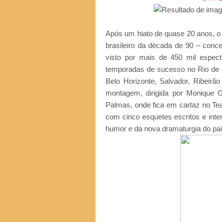
Após um hiato de quase 20 anos, o
brasileiro da década de 90 – conc
visto por mais de 450 mil espect
temporadas de sucesso no Rio de Ja
Belo Horizonte, Salvador, Ribeirã
montagem, dirigida por Monique 
Palmas, onde fica em cartaz no Tea
com cinco esquetes escritos e int
humor e da nova dramaturgia do paí