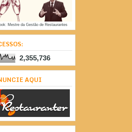
ook: Mestre da Gestão de Restaurantes
CESSOS:
2,355,736
NUNCIE AQUI