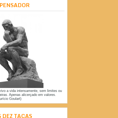
 PENSADOR
vivo a vida intensamente, sem limites ou
reiras. Apenas alicerçado em valores.
urício Goulart)
S DEZ TAÇAS