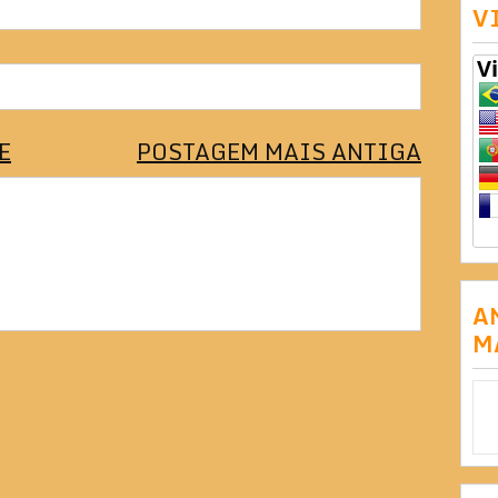
V
E
POSTAGEM MAIS ANTIGA
A
M