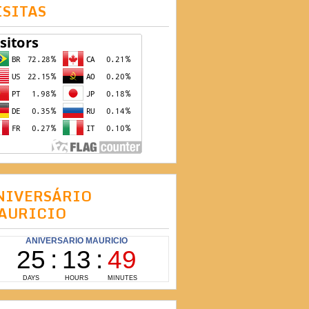
ISITAS
NIVERSÁRIO
AURICIO