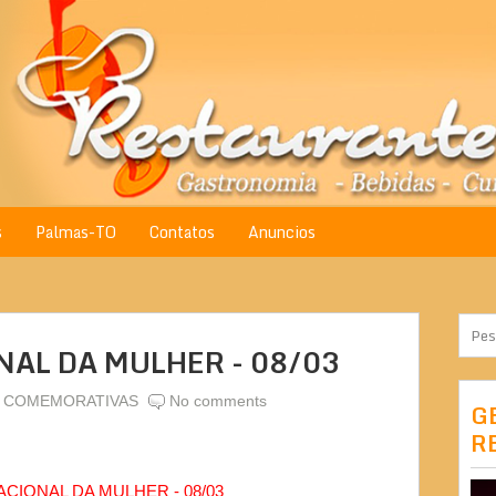
s
Palmas-TO
Contatos
Anuncios
AL DA MULHER - 08/03
 COMEMORATIVAS
No comments
G
R
ACIONAL DA MULHER - 08/03