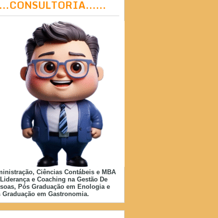
....CONSULTORIA......
inistração, Ciências Contábeis e MBA
Liderança e Coaching na Gestão De
soas, Pós Graduação em Enologia e
 Graduação em Gastronomia.