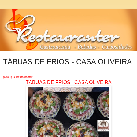
TÁBUAS DE FRIOS - CASA OLIVEIRA
(4.041) O Restauranter:
TÁBUAS DE FRIOS - CASA OLIVEIRA