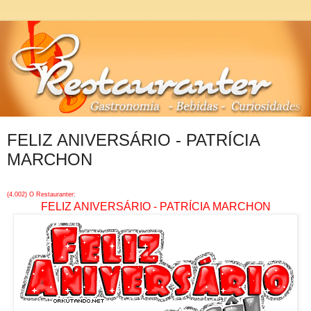
FELIZ ANIVERSÁRIO - PATRÍCIA
MARCHON
(4.002) O Restauranter:
FELIZ ANIVERSÁRIO - PATRÍCIA MARCHON