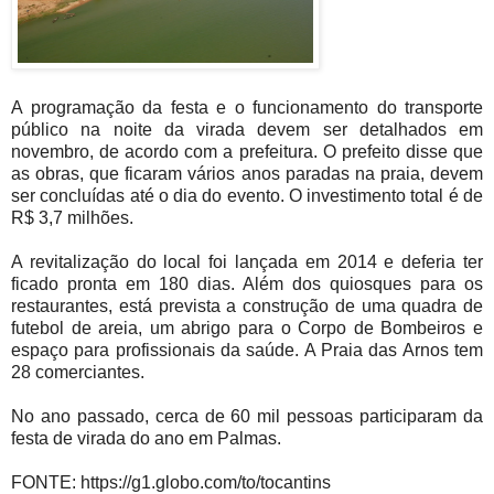
A programação da festa e o funcionamento do transporte
público na noite da virada devem ser detalhados em
novembro, de acordo com a prefeitura. O prefeito disse que
as obras, que ficaram vários anos paradas na praia, devem
ser concluídas até o dia do evento. O investimento total é de
R$ 3,7 milhões.
A revitalização do local foi lançada em 2014 e deferia ter
ficado pronta em 180 dias. Além dos quiosques para os
restaurantes, está prevista a construção de uma quadra de
futebol de areia, um abrigo para o Corpo de Bombeiros e
espaço para profissionais da saúde. A Praia das Arnos tem
28 comerciantes.
No ano passado, cerca de 60 mil pessoas participaram da
festa de virada do ano em Palmas.
FONTE: https://g1.globo.com/to/tocantins