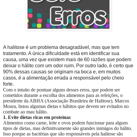
A halitose é um problema desagradável, mas que tem
tratamento. A única dificuldade está em identificar sua
causa, uma vez que existem mais de 60 razões que podem
deixar o hálito com um odor ruim. Por outro lado, é certo que
90% dessas causas se originam na boca e, em muitos
casos, é a alimentação errada a responsável pelo cheio
forte.
Com o intuito de pontuar alguns desses erros, que podem ser
cometidos durante a escolha dos alimentos para as refeições, o
presidente da ABHA (Associação Brasileira de Halitose), Marcos
Moura, listou algumas dietas e hábitos que devem ser evitados no
combate ao mau hálito.
1. Evite dietas ricas em proteínas
Alimentos como carne, leite e ovos podem funcionar para alguns
tipos de dietas, mas definitivamente são grandes inimigos do hálito.
Isso porque as bactérias que são responsáveis pela halitose são