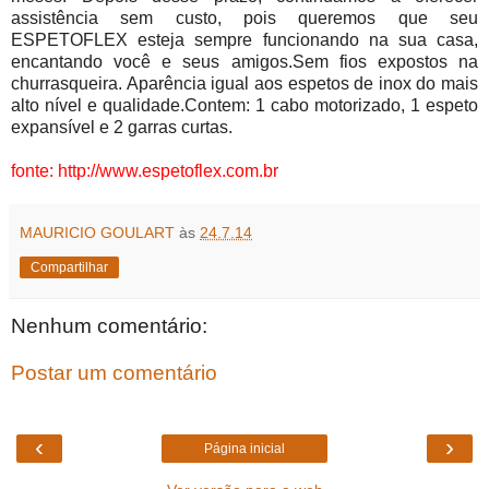
assistência sem custo, pois queremos que seu
ESPETOFLEX esteja sempre funcionando na sua casa,
encantando você e seus amigos.Sem fios expostos na
churrasqueira. Aparência igual aos espetos de inox do mais
alto nível e qualidade.Contem: 1 cabo motorizado, 1 espeto
expansível e 2 garras curtas.
fonte: http://www.espetoflex.com.br
MAURICIO GOULART
às
24.7.14
Compartilhar
Nenhum comentário:
Postar um comentário
‹
›
Página inicial