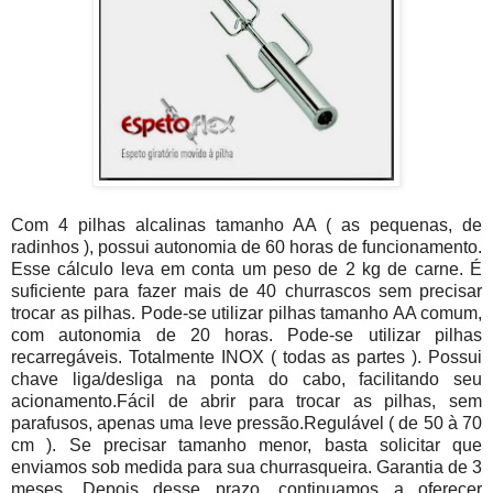
Com 4 pilhas alcalinas tamanho AA ( as pequenas, de
radinhos ), possui autonomia de 60 horas de funcionamento.
Esse cálculo leva em conta um peso de 2 kg de carne. É
suficiente para fazer mais de 40 churrascos sem precisar
trocar as pilhas. Pode-se utilizar pilhas tamanho AA comum,
com autonomia de 20 horas. Pode-se utilizar pilhas
recarregáveis. Totalmente INOX ( todas as partes ). Possui
chave liga/desliga na ponta do cabo, facilitando seu
acionamento.Fácil de abrir para trocar as pilhas, sem
parafusos, apenas uma leve pressão.Regulável ( de 50 à 70
cm ). Se precisar tamanho menor, basta solicitar que
enviamos sob medida para sua churrasqueira. Garantia de 3
meses. Depois desse prazo, continuamos a oferecer