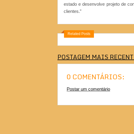
estado e desenvolve projeto de co
clientes.”
Related Posts
POSTAGEM MAIS RECENT
0 COMENTÁRIOS:
Postar um comentário