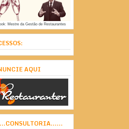
ook: Mestre da Gestão de Restaurantes
CESSOS:
NUNCIE AQUI
....CONSULTORIA......