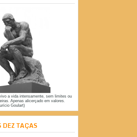
vivo a vida intensamente, sem limites ou
reiras. Apenas alicerçado em valores.
urício Goulart)
S DEZ TAÇAS