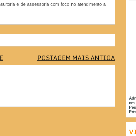
nsultoria e de assessoria com foco no atendimento a
E
POSTAGEM MAIS ANTIGA
Adm
em 
Pes
Pós
V