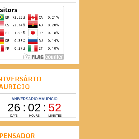
NIVERSÁRIO
AURICIO
 PENSADOR