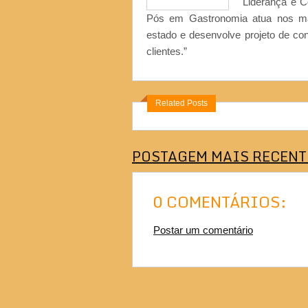
Liderança e 
Pós em Gastronomia atua nos ma
estado e desenvolve projeto de co
clientes.”
Related Posts
POSTAGEM MAIS RECENT
0 COMENTÁRIOS:
Postar um comentário