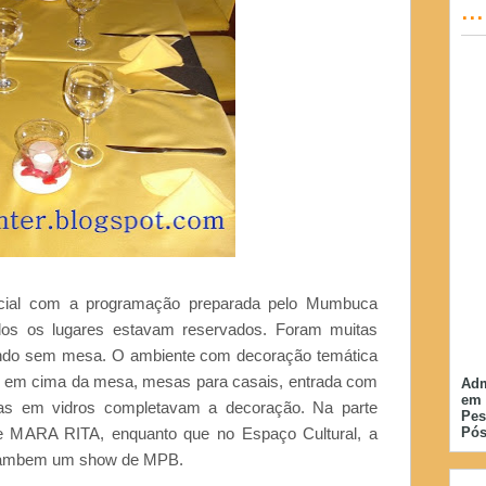
..
ecial com a programação preparada pelo Mumbuca
os os lugares estavam reservados. Foram muitas
cando sem mesa. O ambiente com decoração temática
a em cima da mesa, mesas para casais, entrada com
Adm
em 
elas em vidros completavam a decoração. Na parte
Pes
de MARA RITA, enquanto que no Espaço Cultural, a
Pós
 tambem um show de MPB.