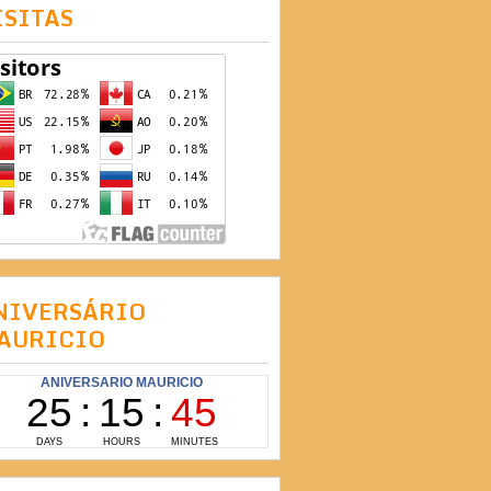
ISITAS
NIVERSÁRIO
AURICIO