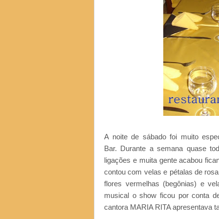
A noite de sábado foi muito esp
Bar. Durante a semana quase tod
ligações e muita gente acabou fi
contou com velas e pétalas de ros
flores vermelhas (begônias) e v
musical o show ficou por conta 
cantora MARIA RITA apresentava