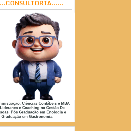
....CONSULTORIA......
inistração, Ciências Contábeis e MBA
Liderança e Coaching na Gestão De
soas, Pós Graduação em Enologia e
 Graduação em Gastronomia.