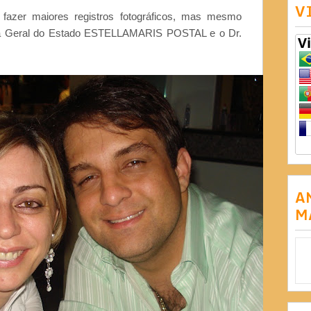
V
fazer maiores registros fotográficos, mas mesmo
ora Geral do Estado ESTELLAMARIS POSTAL e o Dr.
A
M