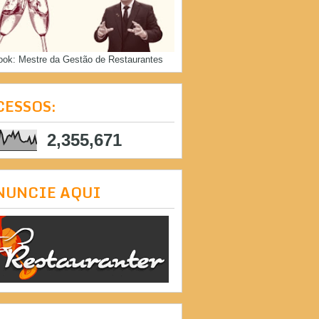
ook: Mestre da Gestão de Restaurantes
CESSOS:
2,355,671
NUNCIE AQUI