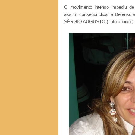
O movimento intenso impediu de 
assim, consegui clicar a Defens
SÉRGIO AUGUSTO ( foto abaixo ).