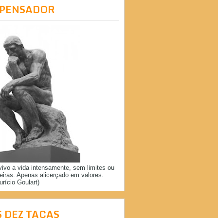
 PENSADOR
vivo a vida intensamente, sem limites ou
reiras. Apenas alicerçado em valores.
urício Goulart)
S DEZ TAÇAS