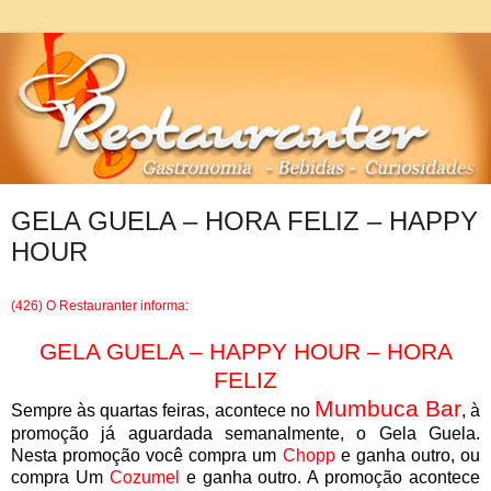
GELA GUELA – HORA FELIZ – HAPPY
HOUR
(426) O Restauranter informa:
GELA GUELA – HAPPY HOUR – HORA
FELIZ
Mumbuca Bar
Sempre às quartas feiras, acontece no
, à
promoção já aguardada semanalmente, o Gela Guela.
Nesta promoção você compra um
Chopp
e ganha outro, ou
compra Um
Cozumel
e ganha outro. A promoção acontece