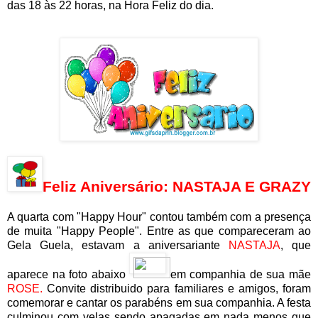
das 18 às 22 horas, na Hora Feliz do dia.
Feliz Aniversário: NASTAJA E GRAZY
A quarta com "Happy Hour" contou também com a presença
de muita "Happy People". Entre as que compareceram ao
Gela Guela, estavam a aniversariante
NASTAJA
, que
aparece na foto abaixo
em companhia de sua mãe
ROSE.
Convite distribuido para familiares e amigos, foram
comemorar e cantar os parabéns em sua companhia. A festa
culminou com velas sendo apagadas em nada menos que