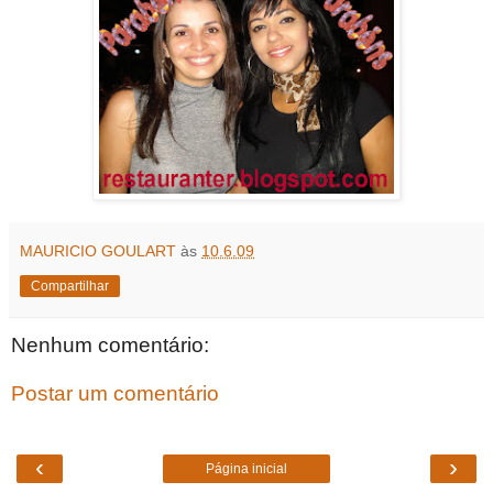
MAURICIO GOULART
às
10.6.09
Compartilhar
Nenhum comentário:
Postar um comentário
‹
›
Página inicial