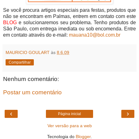
Se você procura artigos especiais para festas, produtos que
não se encontram em Palmas, entrem em contato com este
BLOG
e solucionaremos seu problema. Tenho produtos de
São Paulo, com entrega imediata ou sob encomenda. Entre
em contato através do e-mail:
mauana10@bol.com.br
MAURICIO GOULART
às
8.6.09
Compartilhar
Nenhum comentário:
Postar um comentário
‹
›
Página inicial
Ver versão para a web
Tecnologia do
Blogger
.