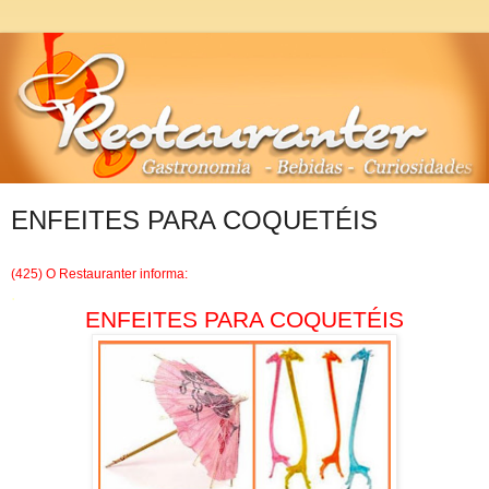
ENFEITES PARA COQUETÉIS
(425) O Restauranter informa:
.
ENFEITES PARA COQUETÉIS