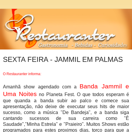
SEXTA FEIRA - JAMMIL EM PALMAS
O Restauranter informa:
Banda Jammil e
Amanhã show agendado com a
Uma Noites
no Planeta Fest. O que todos esperam é
que quanda a banda subir ao palco e comece sua
apresentação, não deixe de executar seus hits de maior
sucesso, como a música "De Bandeja", e a banda siga
cantando sucessos de sua carreira como "Ê
Saudade","Minha Estrela" e "Praieiro". Muitos Shows estão
programados para estes proximos dias, torço para que a