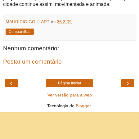
cidade continue assim, movimentada e animada.
MAURICIO GOULART
às
26.3.09
Compartilhar
Nenhum comentário:
Postar um comentário
‹
›
Página inicial
Ver versão para a web
Tecnologia do
Blogger
.