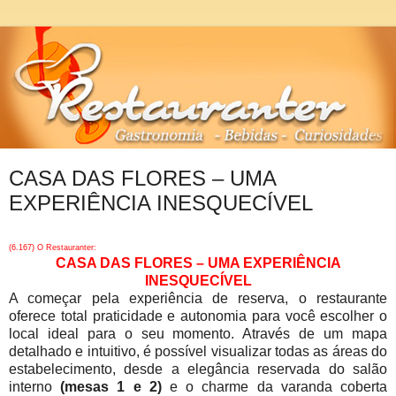
CASA DAS FLORES – UMA
EXPERIÊNCIA INESQUECÍVEL
(6.167) O Restauranter:
CASA DAS FLORES – UMA EXPERIÊNCIA
INESQUECÍVEL
A começar pela experiência de reserva, o restaurante
oferece total praticidade e autonomia para você escolher o
local ideal para o seu momento. Através de um mapa
detalhado e intuitivo, é possível visualizar todas as áreas do
estabelecimento, desde a elegância reservada do salão
interno
(mesas 1 e 2)
e o charme da varanda coberta