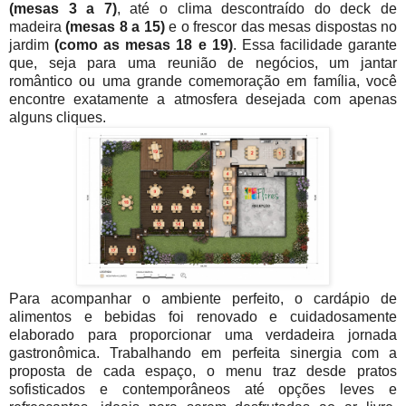
(mesas 3 a 7)
, até o clima descontraído do deck de
madeira
(mesas 8 a 15)
e o frescor das mesas dispostas no
jardim
(como as mesas 18 e 19)
. Essa facilidade garante
que, seja para uma reunião de negócios, um jantar
romântico ou uma grande comemoração em família, você
encontre exatamente a atmosfera desejada com apenas
alguns cliques.
Para acompanhar o ambiente perfeito, o cardápio de
alimentos e bebidas foi renovado e cuidadosamente
elaborado para proporcionar uma verdadeira jornada
gastronômica. Trabalhando em perfeita sinergia com a
proposta de cada espaço, o menu traz desde pratos
sofisticados e contemporâneos até opções leves e