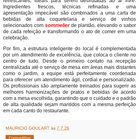
refrescantes, ideais para serem desfrutadas ao ar livre.
Ingredientes frescos, técnicas refinadas e uma
apresentação impecável são combinados a uma carta de
bebidas de alta coquetelaria e serviço de vinhos
selecionados com
sommelier
de plantão, elevando o sabor
de cada refeição e transformando o ato de comer em uma
celebração.
Por fim, a estrutura inteligente do local é complementada
por um atendimento de excelência, que coloca o cliente no
centro de tudo. Desde o primeiro contato na recepção
centralizada até o serviço de mesa em áreas mais distantes
como o jardim, a equipe está perfeitamente coordenada
para oferecer um atendimento ágil, cordial e personalizado.
Os profissionais são amplamente treinados para sugerir as
melhores harmonizações de pratos e bebidas de acordo
com a mesa escolhida, garantindo que o cuidado e o padrão
de alta qualidade sejam mantidos com a mesma perfeição
em cada canto do restaurante.
MAURICIO GOULART
às
7.7.26
Compartilhar