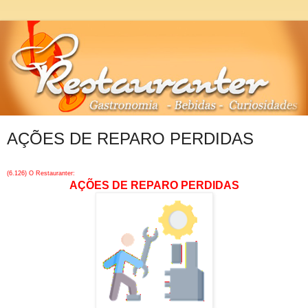
AÇÕES DE REPARO PERDIDAS
(6.126) O Restauranter:
AÇÕES DE REPARO PERDIDAS