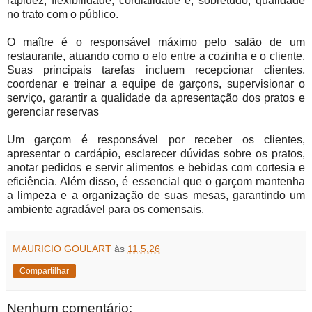
rapidez, flexibilidade, cordialidade e, sobretudo, qualidade
no trato com o público.
O maître é o responsável máximo pelo salão de um
restaurante, atuando como o elo entre a cozinha e o cliente.
Suas principais tarefas incluem recepcionar clientes,
coordenar e treinar a equipe de garçons, supervisionar o
serviço, garantir a qualidade da apresentação dos pratos e
gerenciar reservas
Um garçom é responsável por receber os clientes,
apresentar o cardápio, esclarecer dúvidas sobre os pratos,
anotar pedidos e servir alimentos e bebidas com cortesia e
eficiência. Além disso, é essencial que o garçom mantenha
a limpeza e a organização de suas mesas, garantindo um
ambiente agradável para os comensais.
MAURICIO GOULART
às
11.5.26
Compartilhar
Nenhum comentário: