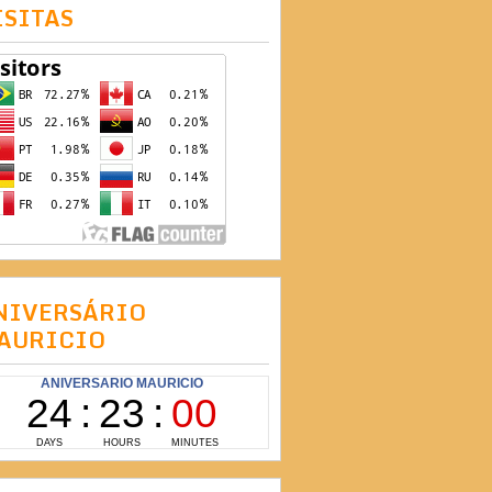
ISITAS
NIVERSÁRIO
AURICIO