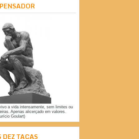
 PENSADOR
vivo a vida intensamente, sem limites ou
reiras. Apenas alicerçado em valores.
urício Goulart)
S DEZ TAÇAS