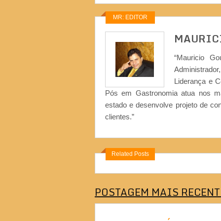
MR: EDITOR
MAURIC
“Mauricio Go
Administrad
Liderança e 
Pós em Gastronomia atua nos ma
estado e desenvolve projeto de co
clientes.”
Related Posts
POSTAGEM MAIS RECENT