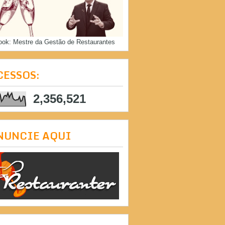
ook: Mestre da Gestão de Restaurantes
CESSOS:
2,356,521
NUNCIE AQUI