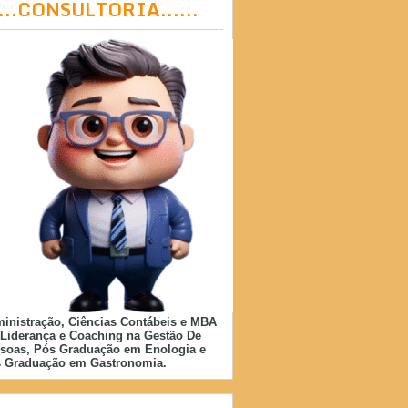
....CONSULTORIA......
inistração, Ciências Contábeis e MBA
Liderança e Coaching na Gestão De
soas, Pós Graduação em Enologia e
 Graduação em Gastronomia.