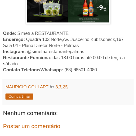
Onde:
Simetria RESTAURANTE
Endereço:
Quadra 103 Norte,Av. Juscelino Kubitscheck,167
Sala 04 - Plano Diretor Norte - Palmas
Instagram:
@simetriarestaurantepalmas
Restaurante Funciona:
das 18:00 horas até 00:00 de terça a
sábado
Contato Telefone/Whatsapp:
(63) 98501-4080
MAURICIO GOULART
às
3.7.25
Compartilhar
Nenhum comentário:
Postar um comentário