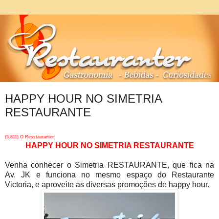
HAPPY HOUR NO SIMETRIA
RESTAURANTE
(5.811) O Resstauranter:
HAPPY HOUR NO SIMETRIA RESTAURANTE
Venha conhecer o Simetria RESTAURANTE, que fica na
Av. JK e funciona no mesmo espaço do Restaurante
Victoria, e aproveite as diversas promoções de happy hour.