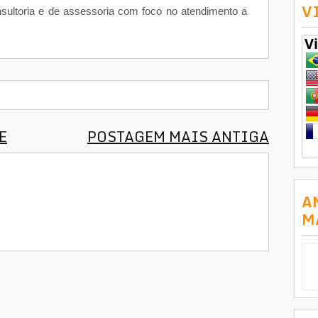
V
nsultoria e de assessoria com foco no atendimento a
E
POSTAGEM MAIS ANTIGA
A
M