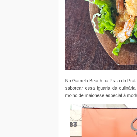
No Gamela Beach na Praia do Prata
saborear essa iguaria da culiná
molho de maionese especial à mod