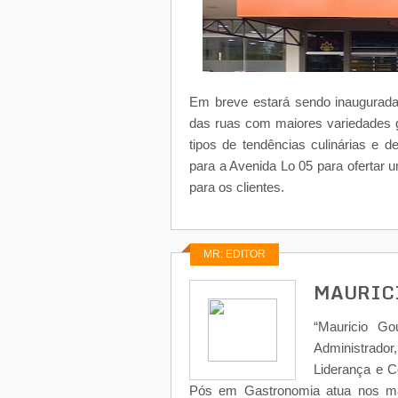
Em breve estará sendo inaugurada
das ruas com maiores variedades g
tipos de tendências culinárias e 
para a Avenida Lo 05 para ofertar 
para os clientes.
MR: EDITOR
MAURIC
“Mauricio Go
Administrad
Liderança e 
Pós em Gastronomia atua nos ma