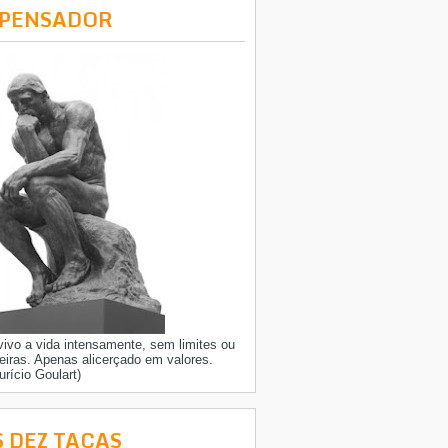
 PENSADOR
vivo a vida intensamente, sem limites ou
reiras. Apenas alicerçado em valores.
urício Goulart)
S DEZ TAÇAS