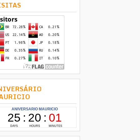
ISITAS
NIVERSÁRIO
AURICIO