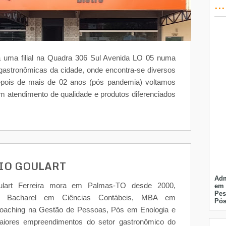
..
 uma filial na Quadra 306 Sul Avenida LO 05 numa
astronômicas da cidade, onde encontra-se diversos
depois de mais de 02 anos (pós pandemia) voltamos
um atendimento de qualidade e produtos diferenciados
IO GOULART
Adm
ulart Ferreira mora em Palmas-TO desde 2000,
em 
Pes
or, Bacharel em Ciências Contábeis, MBA em
Pós
Coaching na Gestão de Pessoas, Pós em Enologia e
iores empreendimentos do setor gastronômico do