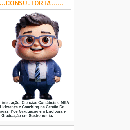
....CONSULTORIA......
inistração, Ciências Contábeis e MBA
Liderança e Coaching na Gestão De
soas, Pós Graduação em Enologia e
 Graduação em Gastronomia.