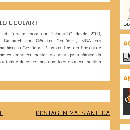
IO GOULART
E-b
ulart Ferreira mora em Palmas-TO desde 2000,
or, Bacharel em Ciências Contábeis, MBA em
A
Coaching na Gestão de Pessoas, Pós em Enologia e
iores empreendimentos do setor gastronômico do
nsultoria e de assessoria com foco no atendimento a
A
E
POSTAGEM MAIS ANTIGA