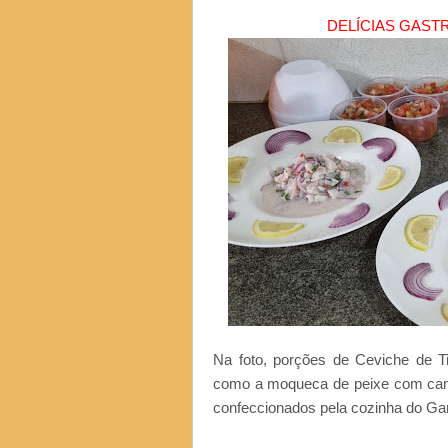
DELÍCIAS GAS
Na foto, porções de Ceviche de Ti
como a moqueca de peixe com camar
confeccionados pela cozinha do G