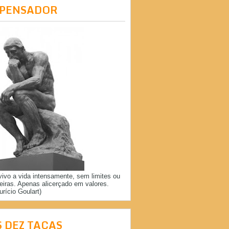
 PENSADOR
vivo a vida intensamente, sem limites ou
reiras. Apenas alicerçado em valores.
urício Goulart)
S DEZ TAÇAS