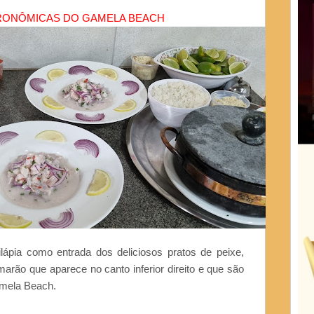
TRONÔMICAS DO GAMELA BEACH
lápia como entrada dos deliciosos pratos de peixe,
ão que aparece no canto inferior direito e que são
amela Beach.