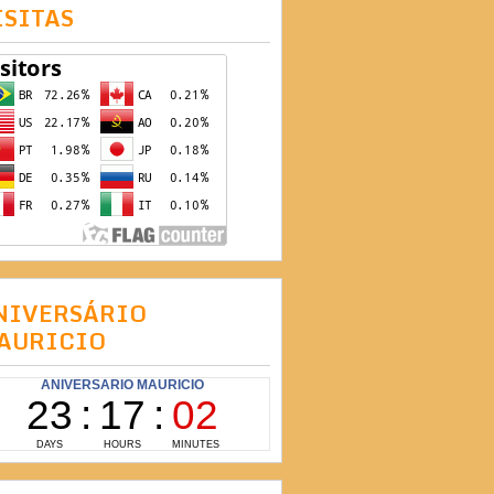
ISITAS
NIVERSÁRIO
AURICIO