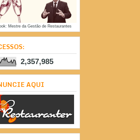
ook: Mestre da Gestão de Restaurantes
CESSOS:
2,357,985
NUNCIE AQUI