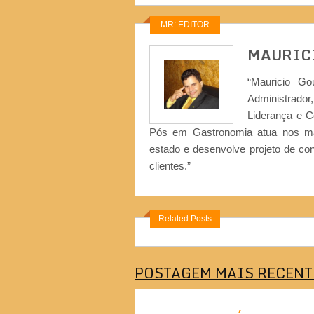
MR: EDITOR
MAURIC
“Mauricio Go
Administrad
Liderança e 
Pós em Gastronomia atua nos ma
estado e desenvolve projeto de co
clientes.”
Related Posts
POSTAGEM MAIS RECENT