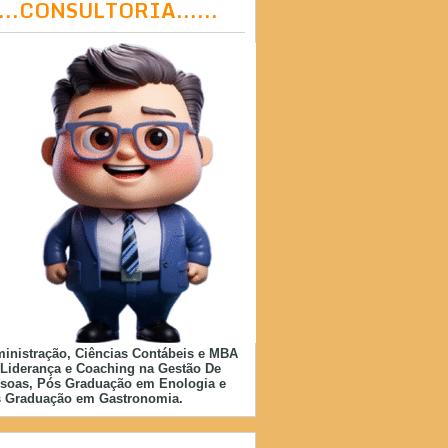
....CONSULTORIA......
inistração, Ciências Contábeis e MBA
Liderança e Coaching na Gestão De
soas, Pós Graduação em Enologia e
 Graduação em Gastronomia.