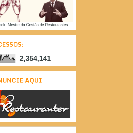
ook: Mestre da Gestão de Restaurantes
CESSOS:
2,354,141
NUNCIE AQUI