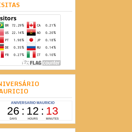
ISITAS
NIVERSÁRIO
AURICIO