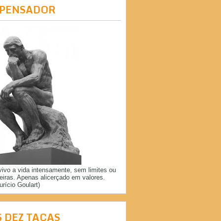
 PENSADOR
vivo a vida intensamente, sem limites ou
reiras. Apenas alicerçado em valores.
urício Goulart)
S DEZ TAÇAS