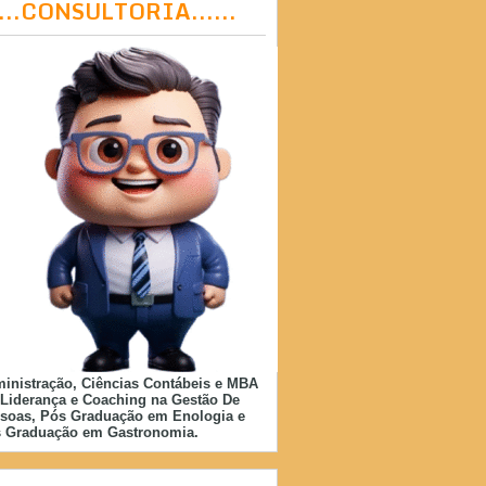
....CONSULTORIA......
inistração, Ciências Contábeis e MBA
Liderança e Coaching na Gestão De
soas, Pós Graduação em Enologia e
 Graduação em Gastronomia.