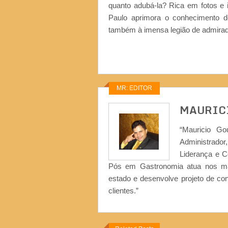
quanto adubá-la? Rica em fotos e 
Paulo aprimora o conhecimento de
também à imensa legião de admirad
MR: EDITOR
MAURIC
“Mauricio Go
Administrad
Liderança e 
Pós em Gastronomia atua nos ma
estado e desenvolve projeto de co
clientes.”