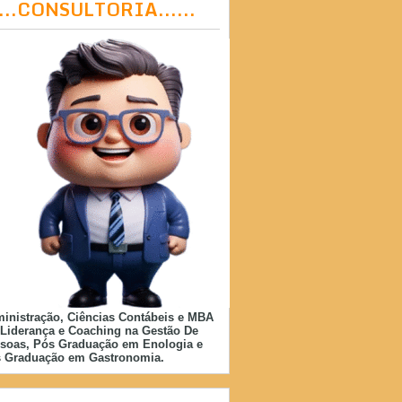
....CONSULTORIA......
inistração, Ciências Contábeis e MBA
Liderança e Coaching na Gestão De
soas, Pós Graduação em Enologia e
 Graduação em Gastronomia.