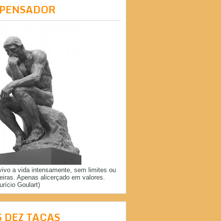
 PENSADOR
vivo a vida intensamente, sem limites ou
reiras. Apenas alicerçado em valores.
urício Goulart)
S DEZ TAÇAS