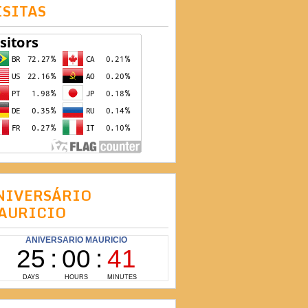
ISITAS
NIVERSÁRIO
AURICIO