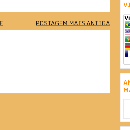
V
E
POSTAGEM MAIS ANTIGA
A
M