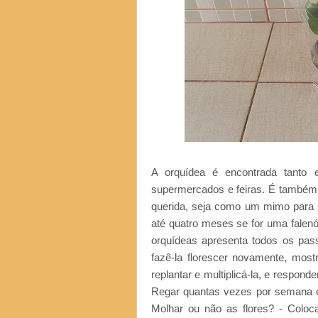
A orquídea é encontrada tanto 
supermercados e feiras. É também 
querida, seja como um mimo para 
até quatro meses se for uma falen
orquídeas apresenta todos os pas
fazê-la florescer novamente, most
replantar e multiplicá-la, e respon
Regar quantas vezes por semana e 
Molhar ou não as flores? - Colo