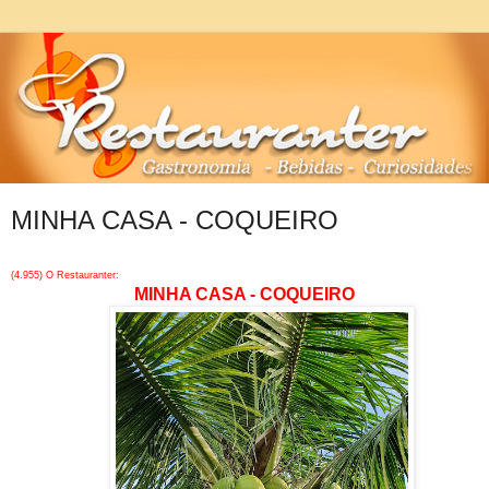
MINHA CASA - COQUEIRO
(4.955) O Restauranter:
MINHA CASA - COQUEIRO