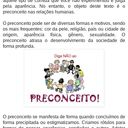
aquele tipo de comida que você não experimentou e julga
pela aparência. No entanto, o objeto deste texto é o
preconceito nas relações humanas.
O preconceito pode ser de diversas formas e motivos, sendo
os mais frequentes: cor da pele, religião, país ou cidade de
origem, aparência física, gênero, sexualidade. O
preconceito atrasa o desenvolvimento da sociedade de
forma profunda.
O preconceito se manifesta de forma quando concluímos de
forma precipitada ou estigmatizamos. Criamos rótulos para