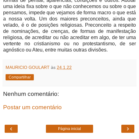
formas de pensar, aparências, condições e outros. Adotar
uma ideia fixa sobre o que não conhecemos ou sobre o que
pensamos, impede que vejamos de forma macro o que está
a nossa volta. Um dos maiores preconceitos, ainda que
velado, é o de posições religiosas. Preconceito a respeito
de nominações, de crenças, de formas de manifestação
religiosa, de acreditar ou não acreditar em algo, de ter uma
vertente no cristianismo ou no protestantismo, de ser
agnóstico ou Ateu, entre muitas outras divisões.
MAURICIO GOULART
às
24.1.22
Compartilhar
Nenhum comentário:
Postar um comentário
‹
›
Página inicial