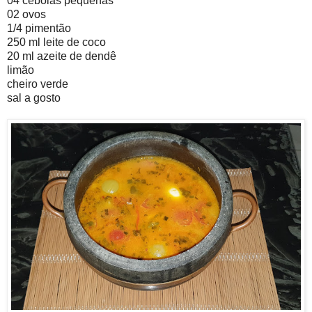
04 cebolas pequenas
02 ovos
1/4 pimentão
250 ml leite de coco
20 ml azeite de dendê
limão
cheiro verde
sal a gosto