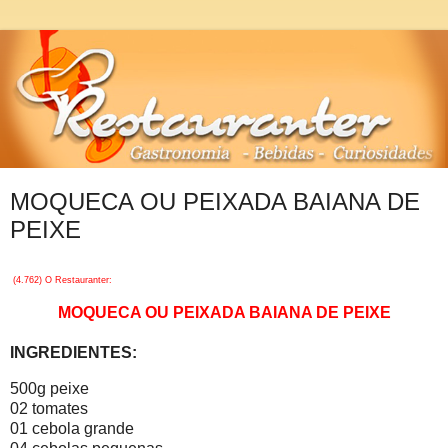
MOQUECA OU PEIXADA BAIANA DE
PEIXE
(4.762) O Restauranter:
MOQUECA OU PEIXADA BAIANA DE PEIXE
INGREDIENTES:
500g peixe
02 tomates
01 cebola grande