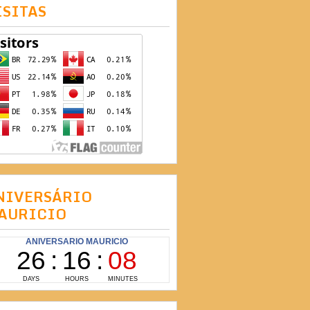
ISITAS
NIVERSÁRIO
AURICIO