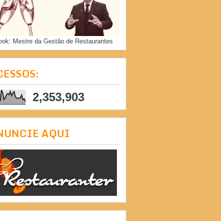
ook: Mestre da Gestão de Restaurantes
CESSOS:
2,353,903
NUNCIE AQUI