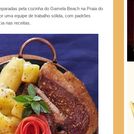
reparadas pela cozinha do Gamela Beach na Praia do
or uma equipe de trabalho sólida, com padrões
ia nas receitas.