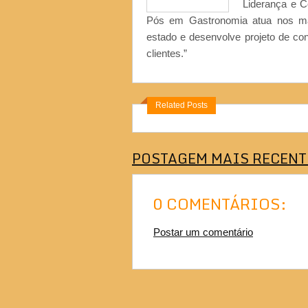
Liderança e 
Pós em Gastronomia atua nos ma
estado e desenvolve projeto de co
clientes.”
Related Posts
POSTAGEM MAIS RECENT
0 COMENTÁRIOS:
Postar um comentário