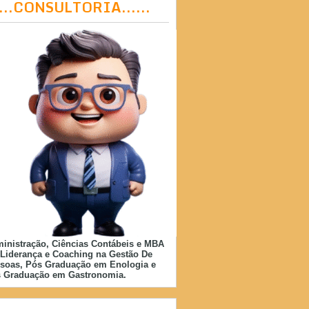
....CONSULTORIA......
inistração, Ciências Contábeis e MBA
Liderança e Coaching na Gestão De
soas, Pós Graduação em Enologia e
 Graduação em Gastronomia.