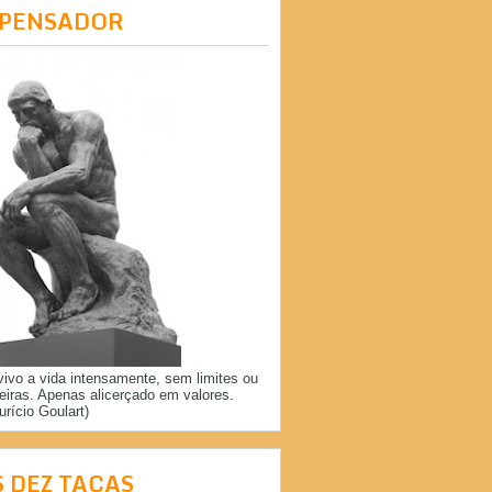
 PENSADOR
vivo a vida intensamente, sem limites ou
reiras. Apenas alicerçado em valores.
urício Goulart)
S DEZ TAÇAS