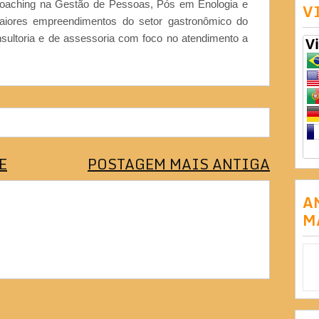
Coaching na Gestão de Pessoas, Pós em Enologia e
V
iores empreendimentos do setor gastronômico do
nsultoria e de assessoria com foco no atendimento a
E
POSTAGEM MAIS ANTIGA
A
M