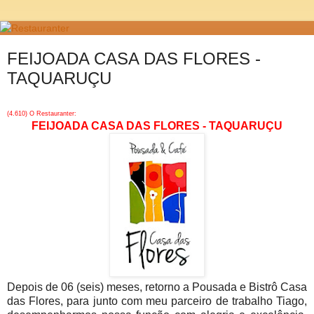
FEIJOADA CASA DAS FLORES -
TAQUARUÇU
(4.610) O Restauranter:
FEIJOADA CASA DAS FLORES - TAQUARUÇU
Depois de 06 (seis) meses, retorno a Pousada e Bistrô Casa
das Flores, para junto com meu parceiro de trabalho Tiago,