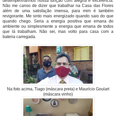
desempenharmos nossa função com alegria e excelência.
Não me canso de dizer que trabalhar na Casa das Flores
além de uma satisfação imensa, para mim é também
revigorante. Me sinto mais energizado quando saio do que
quando chego. Seria a energia positiva que emana do
ambiente ou simplesmente a energia que emana de todos
que lá trabalham. Não sei, mas volto para casa com a
bateria carregada.
Na foto acima, Tiago (máscara preta) e Maurício Goulart
(máscara vinho)