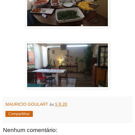
MAURICIO GOULART
às
5.9.20
Compartilhar
Nenhum comentário: