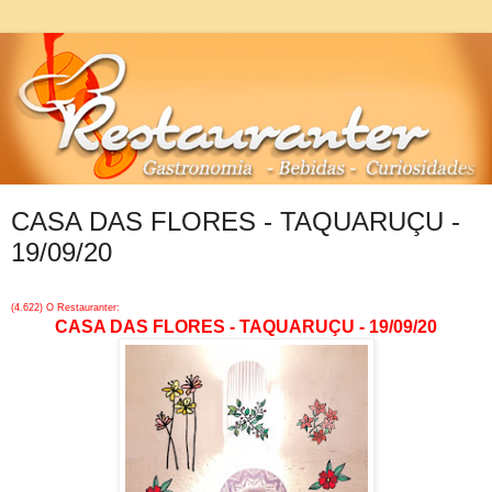
CASA DAS FLORES - TAQUARUÇU -
19/09/20
(4.622) O Restauranter:
CASA DAS FLORES - TAQUARUÇU - 19/09/20