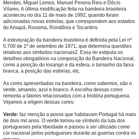
Mendes, Miguel Lemos, Manuel Pereira Reis e Décio
Vilares. A última modificação feita na bandeira brasileira
aconteceu no dia 11 de maio de 1992, quando foram
adicionadas novas estrelas, que correspondem aos estados
do Amapá, Roraima, Rondônia e Tocantins.
A estruturação da bandeira brasileira é definida pela Lei nº
5.700 de 1º de setembro de 1971, que determina questões
relativas aos símbolos nacionais2. Essa lei estipula os
detalhes obrigatórios na composição da Bandeira Nacional,
como a posição do losango e da esfera, o tamanho da faixa
branca, a posição das estrelas, etc.
As cores apresentadas na bandeira, como sabemos, são o
verde, amarelo, azul e branco. A escolha dessas cores
remonta a fatores relacionados com a história portuguesa.
Vejamos a origem dessas cores:
Verde:
faz menção a povos que habitavam Portugal há mais
de dois mil anos. O verde tornou-se símbolo da luta dos
portugueses pela liberdade e passou a ser utilizado como
cor nacional pelos portugueses durante as guerras contra os