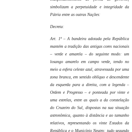
simbolizam a perpetuidade e integridade da
Pátria entre as outras Nações:
Decreta:
Art. 1º – A bandeira adotada pela República
mantém a tradição das antigas cores nacionais
– verde e amarela – do seguinte modo: um
losango amarelo em campo verde, tendo no
meio a esfera celeste azul, atravessada por uma
zona branca, em sentido oblíquo e descendente
da esquerda para a direita, com a legenda –
Ordem e Progresso – e ponteada por vinte e
uma estrelas, entre as quais a da constelação
do Cruzeiro do Sul, dispostas na sua situação
astronômica, quanto à distância e ao tamanho
relativos, representando os vinte Estados da
República e o Município Neutro; tudo segundo