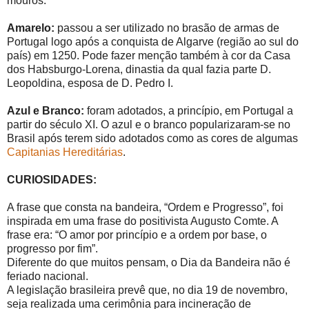
mouros.
Amarelo:
passou a ser utilizado no brasão de armas de
Portugal logo após a conquista de Algarve (região ao sul do
país) em 1250. Pode fazer menção também à cor da Casa
dos Habsburgo-Lorena, dinastia da qual fazia parte D.
Leopoldina, esposa de D. Pedro I.
Azul e Branco:
foram adotados, a princípio, em Portugal a
partir do século XI. O azul e o branco popularizaram-se no
Brasil após terem sido adotados como as cores de algumas
Capitanias Hereditárias
.
CURIOSIDADES:
A frase que consta na bandeira, “Ordem e Progresso”, foi
inspirada em uma frase do positivista Augusto Comte. A
frase era: “O amor por princípio e a ordem por base, o
progresso por fim”.
Diferente do que muitos pensam, o Dia da Bandeira não é
feriado nacional.
A legislação brasileira prevê que, no dia 19 de novembro,
seja realizada uma cerimônia para incineração de