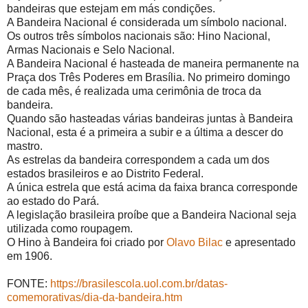
bandeiras que estejam em más condições.
A Bandeira Nacional é considerada um símbolo nacional.
Os outros três símbolos nacionais são: Hino Nacional,
Armas Nacionais e Selo Nacional.
A Bandeira Nacional é hasteada de maneira permanente na
Praça dos Três Poderes em Brasília. No primeiro domingo
de cada mês, é realizada uma cerimônia de troca da
bandeira.
Quando são hasteadas várias bandeiras juntas à Bandeira
Nacional, esta é a primeira a subir e a última a descer do
mastro.
As estrelas da bandeira correspondem a cada um dos
estados brasileiros e ao Distrito Federal.
A única estrela que está acima da faixa branca corresponde
ao estado do Pará.
A legislação brasileira proíbe que a Bandeira Nacional seja
utilizada como roupagem.
O Hino à Bandeira foi criado por
Olavo Bilac
e apresentado
em 1906.
FONTE:
https://brasilescola.uol.com.br/datas-
comemorativas/dia-da-bandeira.htm