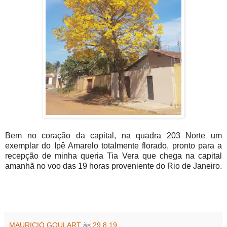
Bem no coração da capital, na quadra 203 Norte um
exemplar do Ipê Amarelo totalmente florado, pronto para a
recepção de minha queria Tia Vera que chega na capital
amanhã no voo das 19 horas proveniente do Rio de Janeiro.
MAURICIO GOULART
às
29.8.19