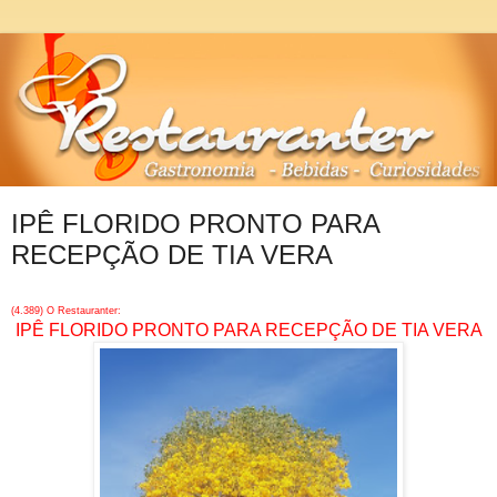
IPÊ FLORIDO PRONTO PARA
RECEPÇÃO DE TIA VERA
(4.389) O Restauranter:
IPÊ FLORIDO PRONTO PARA RECEPÇÃO DE TIA VERA