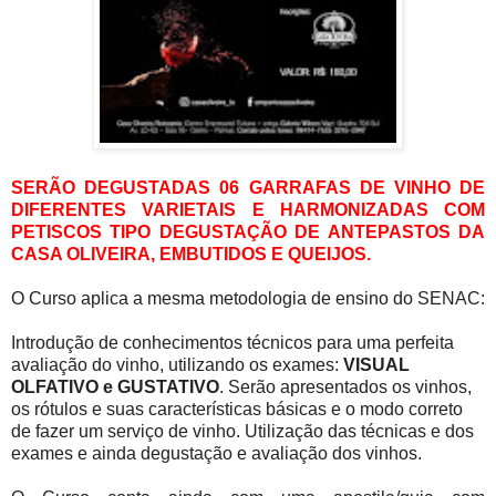
SERÃO DEGUSTADAS 06 GARRAFAS DE VINHO DE
DIFERENTES VARIETAIS E HARMONIZADAS COM
PETISCOS TIPO DEGUSTAÇÃO DE ANTEPASTOS DA
CASA OLIVEIRA, EMBUTIDOS E QUEIJOS.
O Curso aplica a mesma metodologia de ensino do SENAC:
Introdução de conhecimentos técnicos para uma perfeita
avaliação do vinho, utilizando os exames:
VISUAL
OLFATIVO e GUSTATIVO
. Serão apresentados os vinhos,
os rótulos e suas características básicas e o modo correto
de fazer um serviço de vinho. Utilização das técnicas e dos
exames e ainda degustação e avaliação dos vinhos.