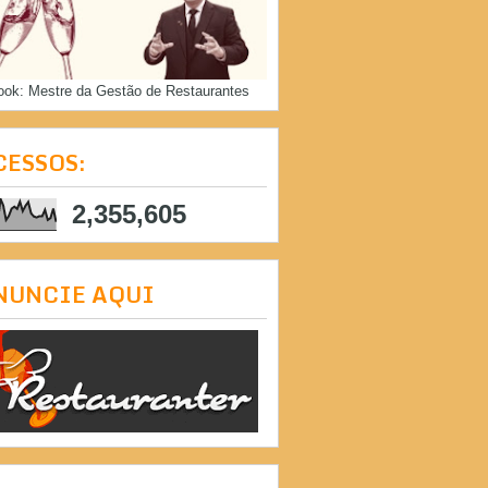
ook: Mestre da Gestão de Restaurantes
CESSOS:
2,355,605
NUNCIE AQUI