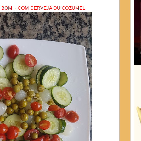
E BOM - COM CERVEJA OU COZUMEL