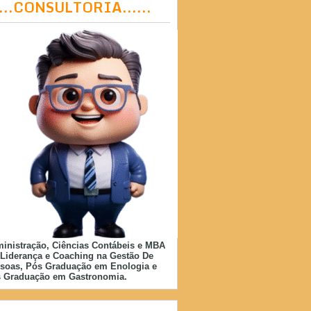
....CONSULTORIA......
inistração, Ciências Contábeis e MBA
Liderança e Coaching na Gestão De
soas, Pós Graduação em Enologia e
 Graduação em Gastronomia.