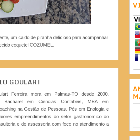
V
ente, um caldo de piranha delicioso para acompanhar
hecido coquetel COZUMEL.
IO GOULART
A
ulart Ferreira mora em Palmas-TO desde 2000,
M
or, Bacharel em Ciências Contábeis, MBA em
Coaching na Gestão de Pessoas, Pós em Enologia e
iores empreendimentos do setor gastronômico do
nsultoria e de assessoria com foco no atendimento a