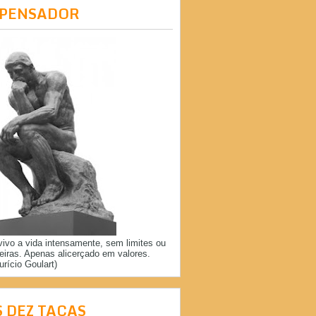
 PENSADOR
vivo a vida intensamente, sem limites ou
reiras. Apenas alicerçado em valores.
urício Goulart)
S DEZ TAÇAS