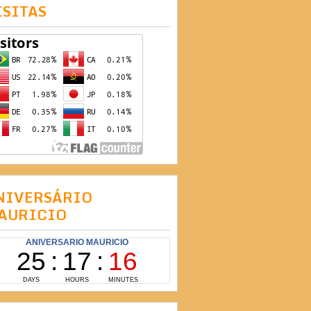
ISITAS
NIVERSÁRIO
AURICIO