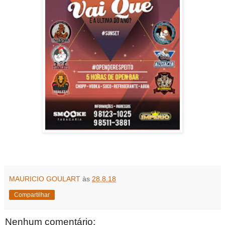
MAURICIO GOULART
às
28.8.18
Compartilhar
Nenhum comentário: