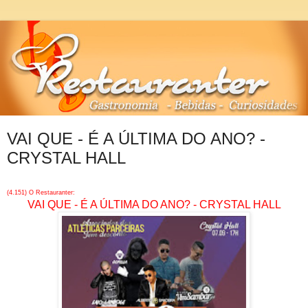
VAI QUE - É A ÚLTIMA DO ANO? -
CRYSTAL HALL
(4.151) O Restauranter:
VAI QUE - É A ÚLTIMA DO ANO? - CRYSTAL HALL