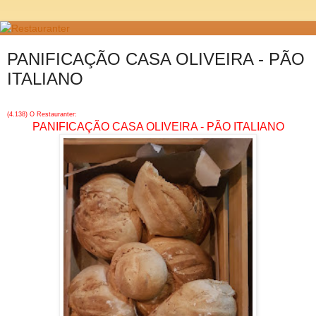
PANIFICAÇÃO CASA OLIVEIRA - PÃO
ITALIANO
(4.138) O Restauranter:
PANIFICAÇÃO CASA OLIVEIRA - PÃO ITALIANO