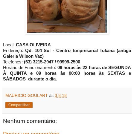
Local:
CASA OLIVEIRA
Endereço:
Qd. 104 Sul - Centro Empresarial Tukana (antiga
Galeria Wilson Vaz)
Telefones:
(63) 3215-2947 / 99999-2500
Horário de Funcionamento:
09 horas às 22 horas de SEGUNDA
À QUINTA e 09 horas às 00:00 horas às SEXTAS e
SÁBADOS durante o dia.
MAURICIO GOULART
às
3.8.18
Compartilhar
Nenhum comentário:
Postar um comentário