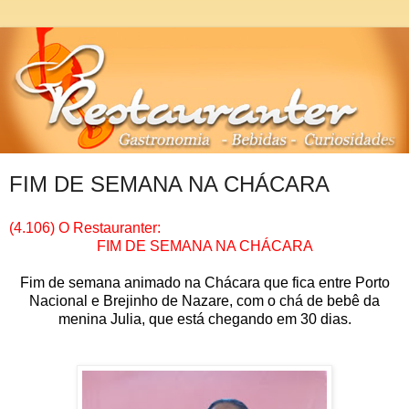
FIM DE SEMANA NA CHÁCARA
(4.106) O Restauranter:
FIM DE SEMANA NA CHÁCARA
Fim de semana animado na Chácara que fica entre Porto
Nacional e Brejinho de Nazare, com o chá de bebê da
menina Julia, que está chegando em 30 dias.