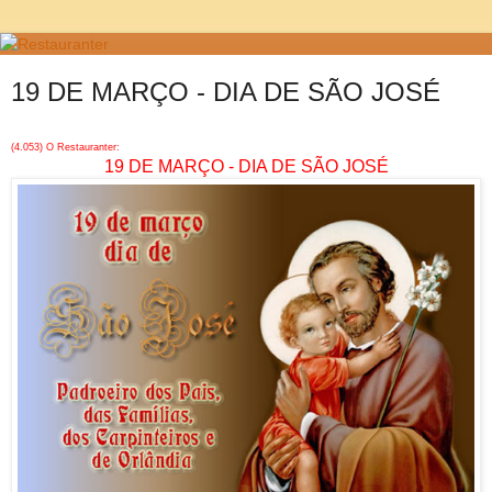
19 DE MARÇO - DIA DE SÃO JOSÉ
(4.053) O Restauranter:
19 DE MARÇO - DIA DE SÃO JOSÉ