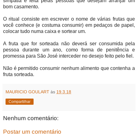
simpatia é feita pelas pessoas que desejam arranjar um
bom casamento.
O ritual consiste em escrever o nome de várias frutas que
você conhece (e costuma consumir) em pedaços de papel,
colocar tudo numa caixa e sortear um.
A fruta que for sorteada não deverá ser consumida pela
pessoa durante um ano, como forma de penitência e
promessa para São José interceder no desejo feito pelo fiel.
Não é permitido consumir nenhum alimento que contenha a
fruta sorteada.
MAURICIO GOULART
às
19.3.18
Compartilhar
Nenhum comentário:
Postar um comentário