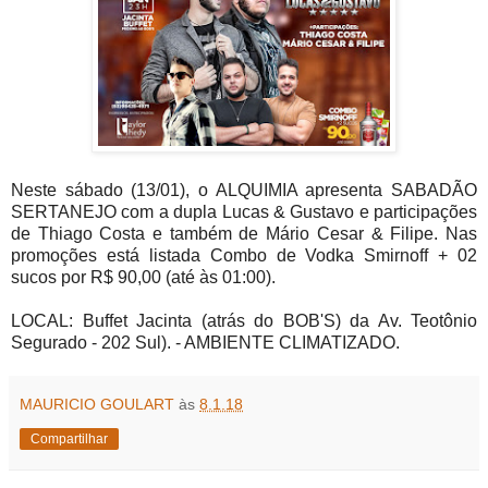
Neste sábado (13/01), o ALQUIMIA apresenta SABADÃO
SERTANEJO com a dupla Lucas & Gustavo e participações
de Thiago Costa e também de Mário Cesar & Filipe. Nas
promoções está listada Combo de Vodka Smirnoff + 02
sucos por R$ 90,00 (até às 01:00).
LOCAL: Buffet Jacinta (atrás do BOB'S) da Av. Teotônio
Segurado - 202 Sul). - AMBIENTE CLIMATIZADO.
MAURICIO GOULART
às
8.1.18
Compartilhar