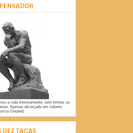
 PENSADOR
vivo a vida intensamente, sem limites ou
reiras. Apenas alicerçado em valores.
urício Goulart)
S DEZ TAÇAS