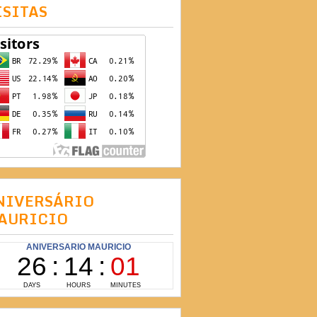
ISITAS
NIVERSÁRIO
AURICIO