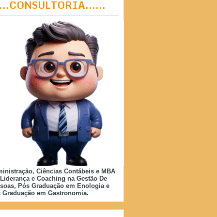
....CONSULTORIA......
inistração, Ciências Contábeis e MBA
Liderança e Coaching na Gestão De
soas, Pós Graduação em Enologia e
 Graduação em Gastronomia.