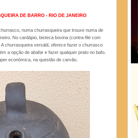
QUEIRA DE BARRO - RIO DE JANEIRO
hurrasco, numa churrasqueira que trouxe numa de
eiro. No cardápio, bisteca bovina (contra-filé com
. A churrasqueira versátil, oferece fazer o churrasco
ém a opção de abafar e fazer qualquer prato no bafo.
uper econômica, na questão de carvão.