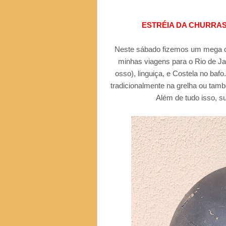
ESTRÉIA DA CHURRAS
Neste sábado fizemos um mega c
minhas viagens para o Rio de Jan
osso), linguiça, e Costela no bafo
tradicionalmente na grelha ou tamb
Além de tudo isso, s